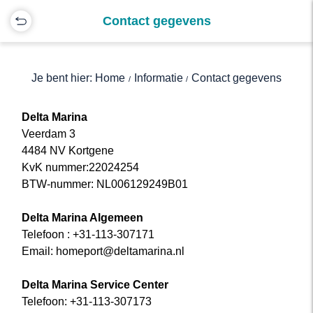
Contact gegevens
Je bent hier: Home
Informatie
Contact gegevens
Delta Marina
Veerdam 3
4484 NV Kortgene
KvK nummer:22024254
BTW-nummer: NL006129249B01
Delta Marina Algemeen
Telefoon : +31-113-307171
Email: homeport@deltamarina.nl
Delta Marina Service Center
Telefoon: +31-113-307173