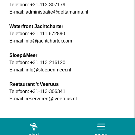
Telefoon: +31-113-307179
E-mail: administratie@deltamarina.nl
Waterfront Jachtcharter
Telefoon: +31-111-672890
E-mail info@jachtcharter.com
Sloep&Meer
Telefoon: +31-113-216120
E-mail: info@sloepenmeer.nl
Restaurant ‘t Veeruus
Telefoon: +31-113-306341
E-mail: reserveren@tveeruus.nl
start
menu