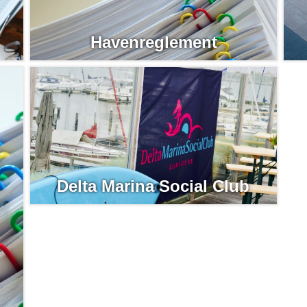
Havenreglement
Delta Marina Social Club