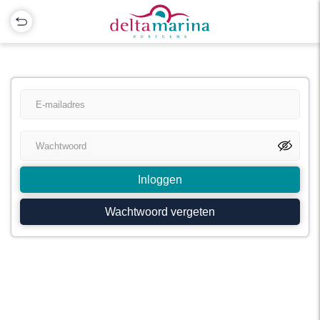
Inloggen
Wachtwoord vergeten