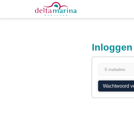
Inloggen
Wachtwoord v